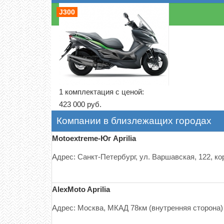
J300
1 комплектация с ценой:
423 000 руб.
Компании в близлежащих городах
Motoextreme-Юг Aprilia
Адрес: Санкт-Петербург, ул. Варшавская, 122, ко
АlexMoto Aprilia
Адрес: Москва, МКАД 78км (внутренняя сторона)