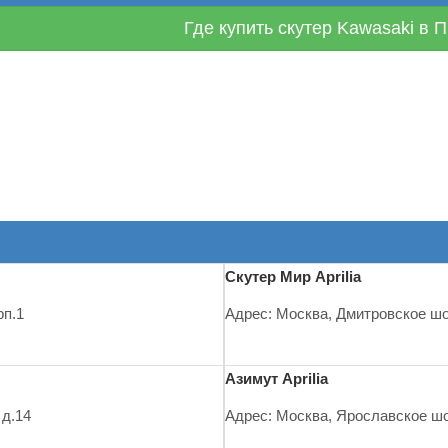
Где купить скутер Kawasaki в 
Скутер Мир Aprilia
рп.1
Адрес: Москва, Дмитровское шо
Азимут Aprilia
 д.14
Адрес: Москва, Ярославское шо