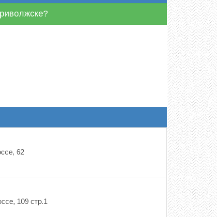
Приволжске?
ссе, 62
ссе, 109 стр.1