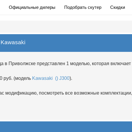
Официальные дилеры
Подобрать скутер
Скидки
 Kawasaki
да в Приволжске представлен 1 моделью, которая включает
0 руб. (модель
Kawasaki () J300
).
 модификацию, посмотреть все возможные комплектации, 