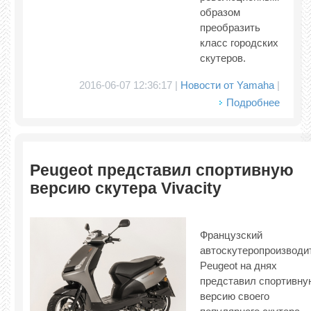
образом
преобразить
класс городских
скутеров.
2016-06-07 12:36:17 |
Новости от Yamaha
|
Подробнее
Peugeot представил спортивную
версию скутера Vivacity
Французский
автоскутеропроизводи
Peugeot на днях
представил спортивну
версию своего