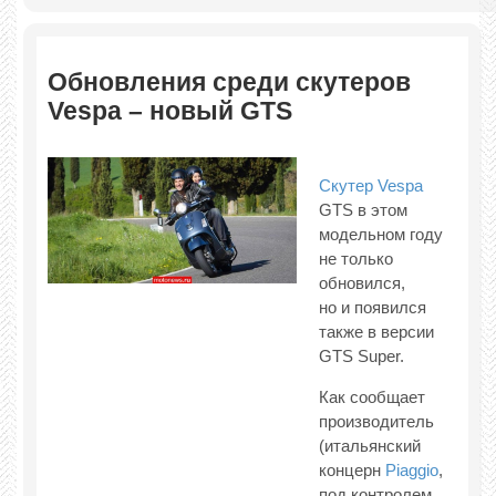
Обновления среди скутеров
Vespa – новый GTS
Скутер Vespa
GTS в этом
модельном году
не только
обновился,
но и появился
также в версии
GTS Super.
Как сообщает
производитель
(итальянский
концерн
Piaggio
,
под контролем