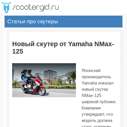
М
Статьи про скутеры
Новый скутер от Yamaha NMax-
125
Японский
производитель
Yamaha показал
новый скутер
NMax-125
широкой публике.
Компания
утверждает, что
модель должна
стать «свежим