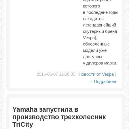
которого
в последние годы
находится
легендарнейший
скутерный бренд
Vespa),
обновленные
модели уже
доступны
у дилеров марки.
2016-06-07 12:36:05 |
Новости от Vespa
|
Подробнее
Yamaha запустила в
производство трехколесник
TriCity