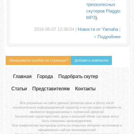
трехколесных
скутеров Piaggio
MP3
).
2016-06-07 12:36:04 |
Новости от Yamaha
|
Подробнее
Обнаружили ошибку на странице?
Добавить компанию
Главная
Города
Подобрать скутер
Статьи
Представителям
Контакты
Все указанные на сайте данные (включая цены и фото) носят
исключительно информационный характер и ни при каких условиях не
являются предложениями с публичной офертой.
Технические характеристики, цены и внешний облик скутеров могут
быть изменены производителем.
Все графические материалы взяты из открытых интернет-источников и
официальных сайтов производителей.