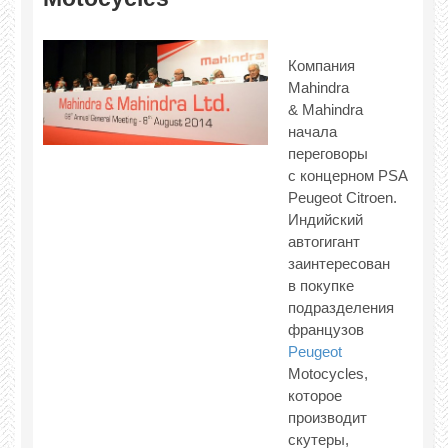
Компания
Mahindra
& Mahindra
начала
переговоры
с концерном PSA
Peugeot Citroen.
Индийский
автогигант
заинтересован
в покупке
подразделения
французов
Peugeot
Motocycles,
которое
производит
скутеры,