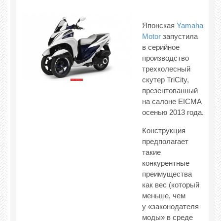
Японская
Yamaha
Motor
запустила
в серийное
производство
трехколесный
скутер TriCity,
презентованный
на салоне EICMA
осенью 2013 года.
Конструкция
предполагает
такие
конкурентные
преимущества
как вес (который
меньше, чем
у «законодателя
моды» в среде