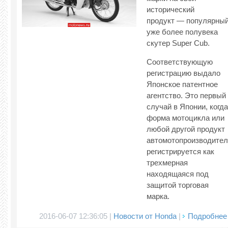
исторический
продукт — популярны
уже более полувека
скутер Super Cub.
Соответствующую
регистрацию выдало
Японское патентное
агентство. Это первый
случай в Японии, когда
форма мотоцикла или
любой другой продукт
автомотопроизводител
регистрируется как
трехмерная
находящаяся под
защитой торговая
марка.
2016-06-07 12:36:05 |
Новости от Honda
|
Подробнее