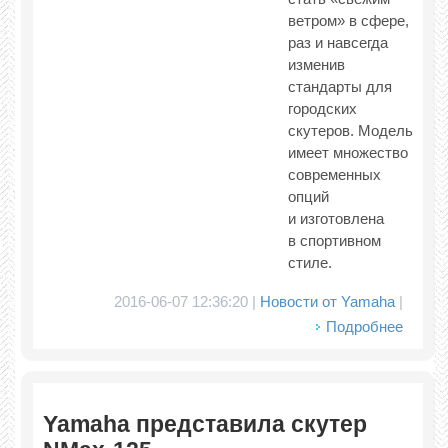
ветром» в сфере,
раз и навсегда
изменив
стандарты для
городских
скутеров. Модель
имеет множество
современных
опций
и изготовлена
в спортивном
стиле.
2016-06-07 12:36:20 |
Новости от Yamaha
|
Подробнее
Yamaha представила скутер