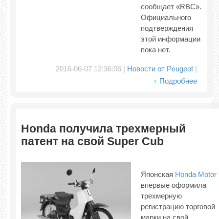
сообщает «RBC».
Официального
подтверждения
этой информации
пока нет.
2016-06-07 12:36:06 |
Новости от Peugeot
|
Подробнее
Honda получила трехмерный
патент на свой Super Cub
Японская
Honda Motor
впервые оформила
трехмерную
регистрацию торговой
марки на свой